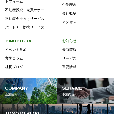
トフォーム
企業理念
不動産投資・売買サポート
会社概要
不動産会社向けサービス
アクセス
パートナー提携サービス
TOMOTO BLOG
お知らせ
イベント参加
最新情報
業界コラム
サービス
社長ブログ
重要情報
COMPANY
SERVICE
企業情報
事業内容
TOMOTO BLOG